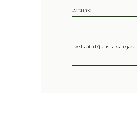
Extra info
Hoe bent u bij ons terechtgek