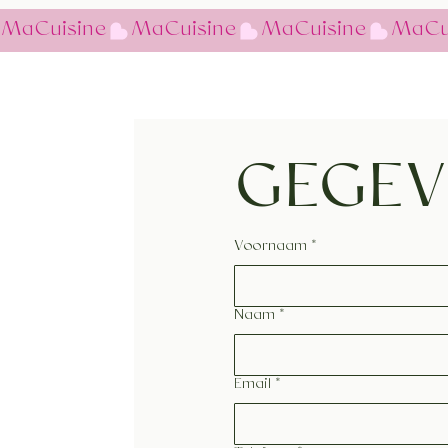
MaCuisine
GEGEV
Voornaam
*
Naam
*
Email
*