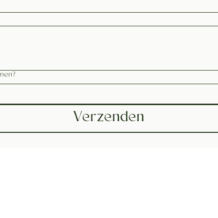
omen?
Verzenden