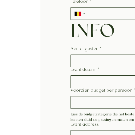
Telefoon
*
INFO
Aantal gasten
*
Event datum
*
Voorzien budget per persoon
Kies de budgetcategorie die het beste
kunnen altijd aanpassingen maken om 
Event address