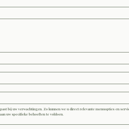
*
 past bij uw verwachtingen. Zo kunnen we u direct relevante menuopties en servi
aan uw specifieke behoeften te voldoen.